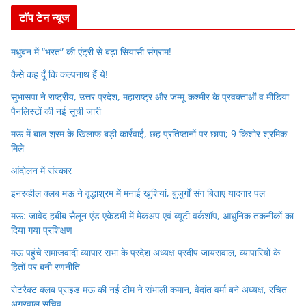
r
टॉप टेन न्यूज
मधुबन में “भरत” की एंट्री से बढ़ा सियासी संग्राम!
कैसे कह दूँ कि कल्पनाथ हैं ये!
सुभासपा ने राष्ट्रीय, उत्तर प्रदेश, महाराष्ट्र और जम्मू-कश्मीर के प्रवक्ताओं व मीडिया
पैनलिस्टों की नई सूची जारी
मऊ में बाल श्रम के खिलाफ बड़ी कार्रवाई, छह प्रतिष्ठानों पर छापा; 9 किशोर श्रमिक
मिले
आंदोलन में संस्कार
इनरव्हील क्लब मऊ ने वृद्धाश्रम में मनाई खुशियां, बुजुर्गों संग बिताए यादगार पल
मऊ: जावेद हबीब सैलून एंड एकेडमी में मेकअप एवं ब्यूटी वर्कशॉप, आधुनिक तकनीकों का
दिया गया प्रशिक्षण
मऊ पहुंचे समाजवादी व्यापार सभा के प्रदेश अध्यक्ष प्रदीप जायसवाल, व्यापारियों के
हितों पर बनी रणनीति
रोटरैक्ट क्लब प्राइड मऊ की नई टीम ने संभाली कमान, वेदांत वर्मा बने अध्यक्ष, रचित
अग्रवाल सचिव