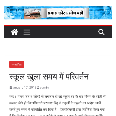
Skip
to
content
अपना जिला
स्कूल खुला समय में परिवर्तन
January 17, 2018
admin
मऊ। भीषण ठंड व कोहरे से लगातार हो रहे स्कूल बंद के बाद मौसम के थोड़ी सी
करवट लेते ही जिलाधिकारी प्रकाश बिंदु ने स्कूलों के खुलने का आदेश जारी
करते हुए समय में परिवर्तित कर दिया है। जिलाधिकारी द्वारा निर्देशित किया गया
है कि दिनांक 18-01-2018 नर्सरी से कक्षा 12 तक के सभी विद्यालय खुलेंगे।