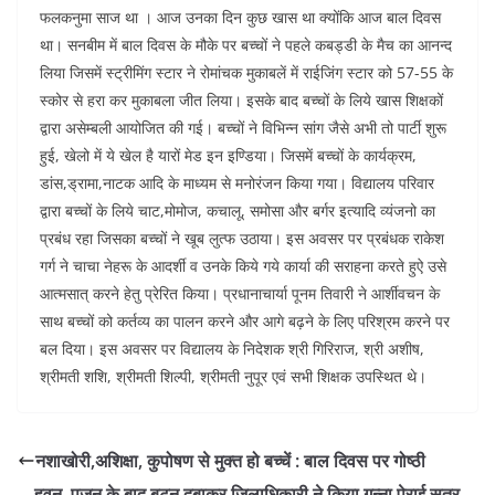
फलकनुमा साज था । आज उनका दिन कुछ खास था क्योंकि आज बाल दिवस
था। सनबीम में बाल दिवस के मौके पर बच्चों ने पहले कबड्डी के मैच का आनन्द
लिया जिसमें स्ट्रीमिंग स्टार ने रोमांचक मुकाबलें में राईजिंग स्टार को 57-55 के
स्कोर से हरा कर मुकाबला जीत लिया। इसके बाद बच्चों के लिये खास शिक्षकों
द्वारा असेम्बली आयोजित की गई। बच्चों ने विभिन्न सांग जैसे अभी तो पार्टी शुरू
हुई, खेलो में ये खेल है यारों मेड इन इण्डिया। जिसमें बच्चों के कार्यक्रम,
डांस,ड्रामा,नाटक आदि के माध्यम से मनोरंजन किया गया। विद्यालय परिवार
द्वारा बच्चों के लिये चाट,मोमोज, कचालू, समोसा और बर्गर इत्यादि व्यंजनो का
प्रबंध रहा जिसका बच्चों ने खूब लुत्फ उठाया। इस अवसर पर प्रबंधक राकेश
गर्ग ने चाचा नेहरू के आदर्शी व उनके किये गये कार्या की सराहना करते हुऐ उसे
आत्मसात् करने हेतु प्रेरित किया। प्रधानाचार्या पूनम तिवारी ने आर्शीवचन के
साथ बच्चों को कर्तव्य का पालन करने और आगे बढ़ने के लिए परिश्रम करने पर
बल दिया। इस अवसर पर विद्यालय के निदेशक श्री गिरिराज, श्री अशीष,
श्रीमती शशि, श्रीमती शिल्पी, श्रीमती नुपूर एवं सभी शिक्षक उपस्थित थे।
नशाखोरी,अशिक्षा, कुपोषण से मुक्त हो बच्चें : बाल दिवस पर गोष्ठी
हवन, पूजन के बाद बटन दबाकर जिलाधिकारी ने किया गन्ना पेराई सत्र