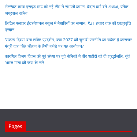
रोटरैक्ट क्लब प्राइड मऊ की नई टीम ने संभाली कमान, वेदांत वर्मा बने अध्यक्ष, रचित
अग्रवाल सचिव
लिटिल फ्लावर इंटरनेशनल स्कूल में मेधावियों का सम्मान, ₹21 हजार तक की छात्रवृत्ति
प्रदान
‘संकल्प दिवस’ बना शक्ति प्रदर्शन, क्या 2027 की चुनावी रणनीति का संकेत है कारागार
मंत्री दारा सिंह चौहान के हैप्पी बर्थडे पर यह आयोजन?
कारगिल विजय दिवस की पूर्व संध्या पर पूर्व सैनिकों ने वीर शहीदों को दी श्रद्धांजलि, गूंजे
‘भारत माता की जय’ के नारे
Pages