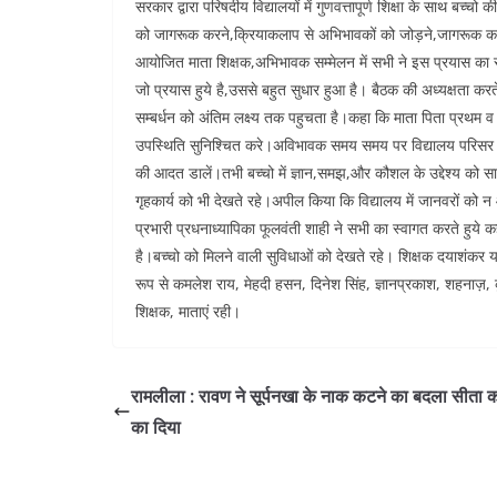
सरकार द्वारा परिषदीय विद्यालयों में गुणवत्तापूर्ण शिक्षा के साथ बच
को जागरूक करने,क्रियाकलाप से अभिभावकों को जोड़ने,जागरूक करन
आयोजित माता शिक्षक,अभिभावक सम्मेलन में सभी ने इस प्रयास का स्
जो प्रयास हुये है,उससे बहुत सुधार हुआ है। बैठक की अध्यक्षता करते
सम्बर्धन को अंतिम लक्ष्य तक पहुचता है।कहा कि माता पिता प्रथम व श
उपस्थिति सुनिश्चित करे।अविभावक समय समय पर विद्यालय परिसर का 
की आदत डालें।तभी बच्चो में ज्ञान,समझ,और कौशल के उद्देश्य को
गृहकार्य को भी देखते रहे।अपील किया कि विद्यालय में जानवरों क
प्रभारी प्रधनाध्यापिका फूलवंती शाही ने सभी का स्वागत करते हु
है।बच्चो को मिलने वाली सुविधाओं को देखते रहे। शिक्षक दयाशंकर 
रूप से कमलेश राय, मेहदी हसन, दिनेश सिंह, ज्ञानप्रकाश, शहनाज़, क
शिक्षक, माताएं रही।
रामलीला : रावण ने सूर्पनखा के नाक कटने का बदला सीता को
का दिया