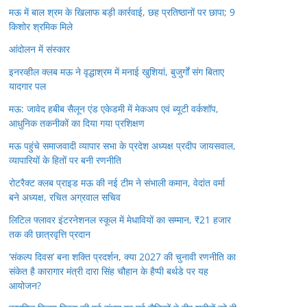
मऊ में बाल श्रम के खिलाफ बड़ी कार्रवाई, छह प्रतिष्ठानों पर छापा; 9
किशोर श्रमिक मिले
आंदोलन में संस्कार
इनरव्हील क्लब मऊ ने वृद्धाश्रम में मनाई खुशियां, बुजुर्गों संग बिताए
यादगार पल
मऊ: जावेद हबीब सैलून एंड एकेडमी में मेकअप एवं ब्यूटी वर्कशॉप,
आधुनिक तकनीकों का दिया गया प्रशिक्षण
मऊ पहुंचे समाजवादी व्यापार सभा के प्रदेश अध्यक्ष प्रदीप जायसवाल,
व्यापारियों के हितों पर बनी रणनीति
रोटरैक्ट क्लब प्राइड मऊ की नई टीम ने संभाली कमान, वेदांत वर्मा
बने अध्यक्ष, रचित अग्रवाल सचिव
लिटिल फ्लावर इंटरनेशनल स्कूल में मेधावियों का सम्मान, ₹21 हजार
तक की छात्रवृत्ति प्रदान
‘संकल्प दिवस’ बना शक्ति प्रदर्शन, क्या 2027 की चुनावी रणनीति का
संकेत है कारागार मंत्री दारा सिंह चौहान के हैप्पी बर्थडे पर यह
आयोजन?