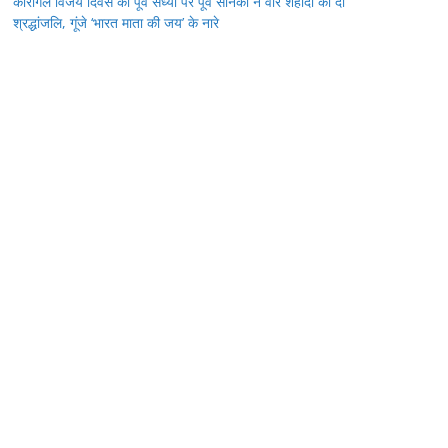
कारगिल विजय दिवस की पूर्व संध्या पर पूर्व सैनिकों ने वीर शहीदों को दी
श्रद्धांजलि, गूंजे ‘भारत माता की जय’ के नारे