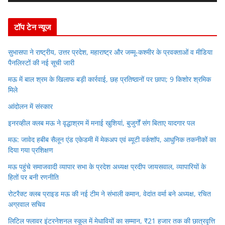
e
r
टॉप टेन न्यूज
सुभासपा ने राष्ट्रीय, उत्तर प्रदेश, महाराष्ट्र और जम्मू-कश्मीर के प्रवक्ताओं व मीडिया
पैनलिस्टों की नई सूची जारी
मऊ में बाल श्रम के खिलाफ बड़ी कार्रवाई, छह प्रतिष्ठानों पर छापा; 9 किशोर श्रमिक
मिले
आंदोलन में संस्कार
इनरव्हील क्लब मऊ ने वृद्धाश्रम में मनाई खुशियां, बुजुर्गों संग बिताए यादगार पल
मऊ: जावेद हबीब सैलून एंड एकेडमी में मेकअप एवं ब्यूटी वर्कशॉप, आधुनिक तकनीकों का
दिया गया प्रशिक्षण
मऊ पहुंचे समाजवादी व्यापार सभा के प्रदेश अध्यक्ष प्रदीप जायसवाल, व्यापारियों के
हितों पर बनी रणनीति
रोटरैक्ट क्लब प्राइड मऊ की नई टीम ने संभाली कमान, वेदांत वर्मा बने अध्यक्ष, रचित
अग्रवाल सचिव
लिटिल फ्लावर इंटरनेशनल स्कूल में मेधावियों का सम्मान, ₹21 हजार तक की छात्रवृत्ति