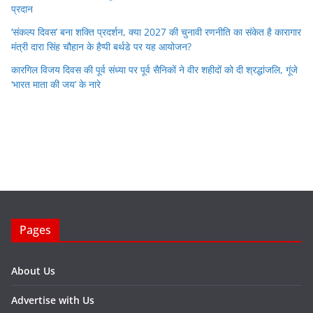
प्रदान
‘संकल्प दिवस’ बना शक्ति प्रदर्शन, क्या 2027 की चुनावी रणनीति का संकेत है कारागार
मंत्री दारा सिंह चौहान के हैप्पी बर्थडे पर यह आयोजन?
कारगिल विजय दिवस की पूर्व संध्या पर पूर्व सैनिकों ने वीर शहीदों को दी श्रद्धांजलि, गूंजे
‘भारत माता की जय’ के नारे
Pages
About Us
Advertise with Us