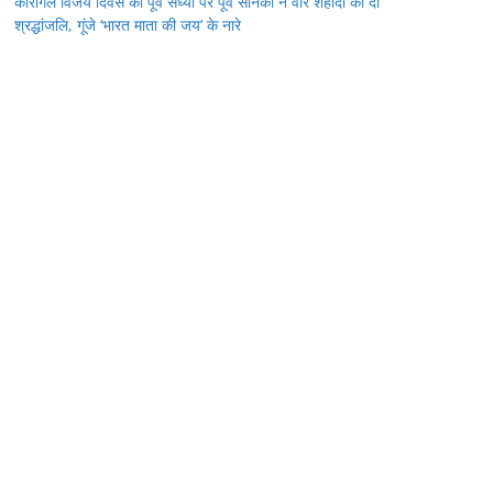
कारगिल विजय दिवस की पूर्व संध्या पर पूर्व सैनिकों ने वीर शहीदों को दी
श्रद्धांजलि, गूंजे ‘भारत माता की जय’ के नारे