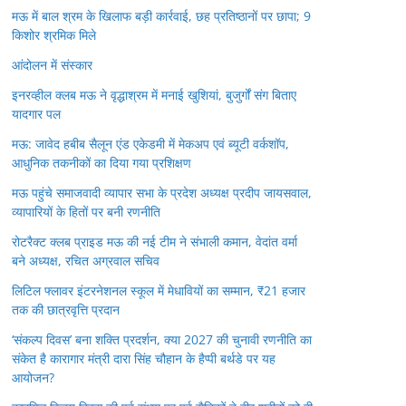
मऊ में बाल श्रम के खिलाफ बड़ी कार्रवाई, छह प्रतिष्ठानों पर छापा; 9
किशोर श्रमिक मिले
आंदोलन में संस्कार
इनरव्हील क्लब मऊ ने वृद्धाश्रम में मनाई खुशियां, बुजुर्गों संग बिताए
यादगार पल
मऊ: जावेद हबीब सैलून एंड एकेडमी में मेकअप एवं ब्यूटी वर्कशॉप,
आधुनिक तकनीकों का दिया गया प्रशिक्षण
मऊ पहुंचे समाजवादी व्यापार सभा के प्रदेश अध्यक्ष प्रदीप जायसवाल,
व्यापारियों के हितों पर बनी रणनीति
रोटरैक्ट क्लब प्राइड मऊ की नई टीम ने संभाली कमान, वेदांत वर्मा
बने अध्यक्ष, रचित अग्रवाल सचिव
लिटिल फ्लावर इंटरनेशनल स्कूल में मेधावियों का सम्मान, ₹21 हजार
तक की छात्रवृत्ति प्रदान
‘संकल्प दिवस’ बना शक्ति प्रदर्शन, क्या 2027 की चुनावी रणनीति का
संकेत है कारागार मंत्री दारा सिंह चौहान के हैप्पी बर्थडे पर यह
आयोजन?