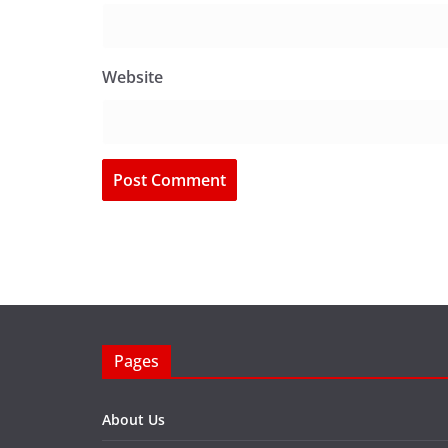
Website
Pages
About Us