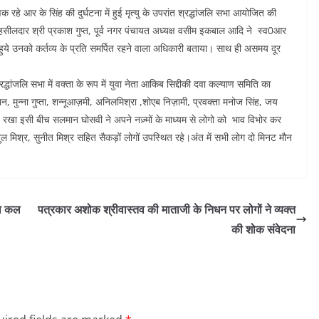
्षक रहे आर के सिंह की दुर्घटना में हुई मृत्यु के उपरांत श्रद्धांजलि सभा आयोजित की
ीलदार श्री प्रकाश गुप्त, पूर्व नगर पंचायत अध्यक्ष वसीम इकबाल आदि ने स्व0आर
ते हुये उनको कर्तव्य के प्रति समर्पित रहने वाला अधिकारी बताया। साथ ही असमय दूर
द्धांजलि सभा में वक्ता के रूप में युवा नेता आकिब सिद्दीकी दवा कल्याण समिति का
खान, मुन्ना गुप्ता, शन्नूआज़मी, अनिलमिश्रा ,शोएब निज़ामी, प्रवक्ता मनोज सिंह, जय
च रखा इसी बीच सलमान घोसवी ने अपने नज़्मों के माध्यम से लोगो को भाव विभोर कर
 अतुल मिश्र, सुनीत मिश्र सहित सैकड़ों लोगों उपस्थित रहे।अंत में सभी लोग दो मिनट मौन
गा कल
पत्रकार अशोक श्रीवास्तव की माताजी के निधन पर लोगों ने व्यक्त
की शोक संवेदना