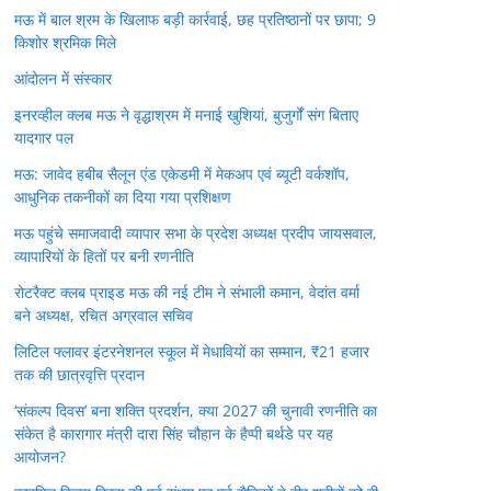
मऊ में बाल श्रम के खिलाफ बड़ी कार्रवाई, छह प्रतिष्ठानों पर छापा; 9
किशोर श्रमिक मिले
आंदोलन में संस्कार
इनरव्हील क्लब मऊ ने वृद्धाश्रम में मनाई खुशियां, बुजुर्गों संग बिताए
यादगार पल
मऊ: जावेद हबीब सैलून एंड एकेडमी में मेकअप एवं ब्यूटी वर्कशॉप,
आधुनिक तकनीकों का दिया गया प्रशिक्षण
मऊ पहुंचे समाजवादी व्यापार सभा के प्रदेश अध्यक्ष प्रदीप जायसवाल,
व्यापारियों के हितों पर बनी रणनीति
रोटरैक्ट क्लब प्राइड मऊ की नई टीम ने संभाली कमान, वेदांत वर्मा
बने अध्यक्ष, रचित अग्रवाल सचिव
लिटिल फ्लावर इंटरनेशनल स्कूल में मेधावियों का सम्मान, ₹21 हजार
तक की छात्रवृत्ति प्रदान
‘संकल्प दिवस’ बना शक्ति प्रदर्शन, क्या 2027 की चुनावी रणनीति का
संकेत है कारागार मंत्री दारा सिंह चौहान के हैप्पी बर्थडे पर यह
आयोजन?