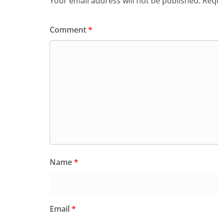
Your email address will not be published.
Requ
Comment
*
Name
*
Email
*