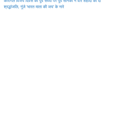
कारगिल विजय दिवस की पूर्व संध्या पर पूर्व सैनिकों ने वीर शहीदों को दी
श्रद्धांजलि, गूंजे ‘भारत माता की जय’ के नारे