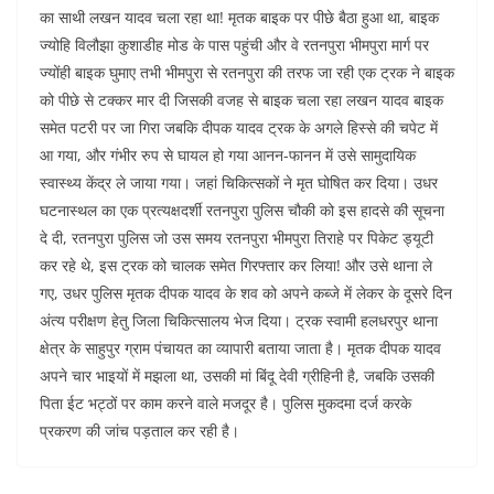
का साथी लखन यादव चला रहा था! मृतक बाइक पर पीछे बैठा हुआ था, बाइक
ज्योहि विलौझा कुशाडीह मोड के पास पहुंची और वे रतनपुरा भीमपुरा मार्ग पर
ज्योंही बाइक घुमाए तभी भीमपुरा से रतनपुरा की तरफ जा रही एक ट्रक ने बाइक
को पीछे से टक्कर मार दी जिसकी वजह से बाइक चला रहा लखन यादव बाइक
समेत पटरी पर जा गिरा जबकि दीपक यादव ट्रक के अगले हिस्से की चपेट में
आ गया, और गंभीर रुप से घायल हो गया आनन-फानन में उसे सामुदायिक
स्वास्थ्य केंद्र ले जाया गया। जहां चिकित्सकों ने मृत घोषित कर दिया। उधर
घटनास्थल का एक प्रत्यक्षदर्शी रतनपुरा पुलिस चौकी को इस हादसे की सूचना
दे दी, रतनपुरा पुलिस जो उस समय रतनपुरा भीमपुरा तिराहे पर पिकेट ड्यूटी
कर रहे थे, इस ट्रक को चालक समेत गिरफ्तार कर लिया! और उसे थाना ले
गए, उधर पुलिस मृतक दीपक यादव के शव को अपने कब्जे में लेकर के दूसरे दिन
अंत्य परीक्षण हेतु जिला चिकित्सालय भेज दिया। ट्रक स्वामी हलधरपुर थाना
क्षेत्र के साहुपुर ग्राम पंचायत का व्यापारी बताया जाता है। मृतक दीपक यादव
अपने चार भाइयों में मझला था, उसकी मां बिंदू देवी ग्रीहिनी है, जबकि उसकी
पिता ईट भट्ठों पर काम करने वाले मजदूर है। पुलिस मुकदमा दर्ज करके
प्रकरण की जांच पड़ताल कर रही है।