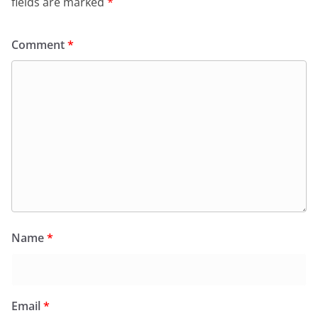
fields are marked
*
Comment
*
Name
*
Email
*