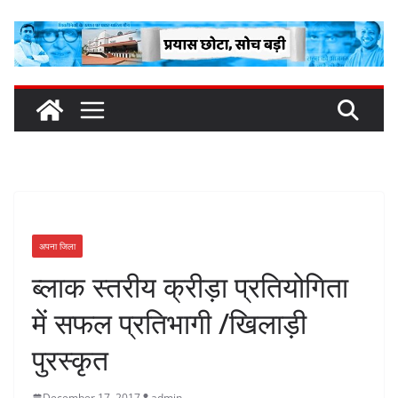
Skip
to
content
अपना जिला
ब्लाक स्तरीय क्रीड़ा प्रतियोगिता
में सफल प्रतिभागी /खिलाड़ी
पुरस्कृत
December 17, 2017
admin