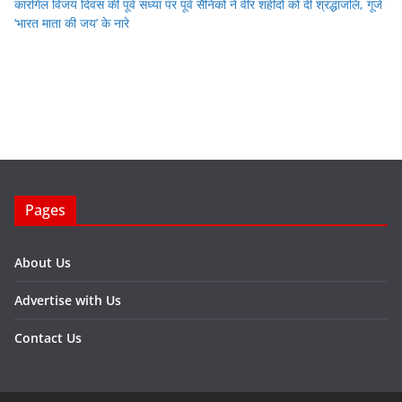
कारगिल विजय दिवस की पूर्व संध्या पर पूर्व सैनिकों ने वीर शहीदों को दी श्रद्धांजलि, गूंजे
‘भारत माता की जय’ के नारे
Pages
About Us
Advertise with Us
Contact Us