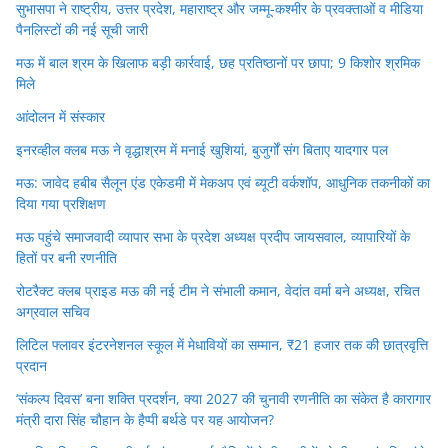
सुभासपा ने राष्ट्रीय, उत्तर प्रदेश, महाराष्ट्र और जम्मू-कश्मीर के प्रवक्ताओं व मीडिया
पैनलिस्टों की नई सूची जारी
मऊ में बाल श्रम के खिलाफ बड़ी कार्रवाई, छह प्रतिष्ठानों पर छापा; 9 किशोर श्रमिक
मिले
आंदोलन में संस्कार
इनरव्हील क्लब मऊ ने वृद्धाश्रम में मनाई खुशियां, बुजुर्गों संग बिताए यादगार पल
मऊ: जावेद हबीब सैलून एंड एकेडमी में मेकअप एवं ब्यूटी वर्कशॉप, आधुनिक तकनीकों का
दिया गया प्रशिक्षण
मऊ पहुंचे समाजवादी व्यापार सभा के प्रदेश अध्यक्ष प्रदीप जायसवाल, व्यापारियों के
हितों पर बनी रणनीति
रोटरैक्ट क्लब प्राइड मऊ की नई टीम ने संभाली कमान, वेदांत वर्मा बने अध्यक्ष, रचित
अग्रवाल सचिव
लिटिल फ्लावर इंटरनेशनल स्कूल में मेधावियों का सम्मान, ₹21 हजार तक की छात्रवृत्ति
प्रदान
‘संकल्प दिवस’ बना शक्ति प्रदर्शन, क्या 2027 की चुनावी रणनीति का संकेत है कारागार
मंत्री दारा सिंह चौहान के हैप्पी बर्थडे पर यह आयोजन?