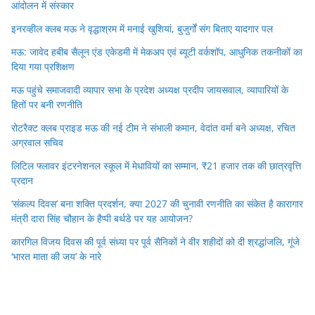
आंदोलन में संस्कार
इनरव्हील क्लब मऊ ने वृद्धाश्रम में मनाई खुशियां, बुजुर्गों संग बिताए यादगार पल
मऊ: जावेद हबीब सैलून एंड एकेडमी में मेकअप एवं ब्यूटी वर्कशॉप, आधुनिक तकनीकों का
दिया गया प्रशिक्षण
मऊ पहुंचे समाजवादी व्यापार सभा के प्रदेश अध्यक्ष प्रदीप जायसवाल, व्यापारियों के
हितों पर बनी रणनीति
रोटरैक्ट क्लब प्राइड मऊ की नई टीम ने संभाली कमान, वेदांत वर्मा बने अध्यक्ष, रचित
अग्रवाल सचिव
लिटिल फ्लावर इंटरनेशनल स्कूल में मेधावियों का सम्मान, ₹21 हजार तक की छात्रवृत्ति
प्रदान
‘संकल्प दिवस’ बना शक्ति प्रदर्शन, क्या 2027 की चुनावी रणनीति का संकेत है कारागार
मंत्री दारा सिंह चौहान के हैप्पी बर्थडे पर यह आयोजन?
कारगिल विजय दिवस की पूर्व संध्या पर पूर्व सैनिकों ने वीर शहीदों को दी श्रद्धांजलि, गूंजे
‘भारत माता की जय’ के नारे