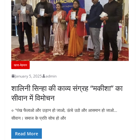
खास-मेहमान
January 5, 2025
admin
शालिनी सिन्हा की काव्य संग्रह “मकीशा” का
सीवान में विमोचन
० “पंख फैलाओ और उड़ान हो जाओ, ऊंचे उठो और आसमान हो जाओ…
सीवान। समाज के प्रति सोच हो और
Read More