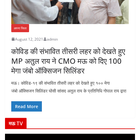
अपना जिला
August 12, 2021
admin
कोविड की संभावित तीसरी लहर को देखते हुए
MP अतुल राय ने CMO मऊ को दिए 100
मेगा जंबो ऑक्सिजन सिलिंडर
मऊ। कोविड-१९ की संभावित तीसरी लहर को देखते हुए १०० मेगा
जंबो ऑक्सिजन सिलिंडर घोसी सांसद अतुल राय के प्रतिनिधि गोपाल राय द्वारा
Read More
मऊ TV
V