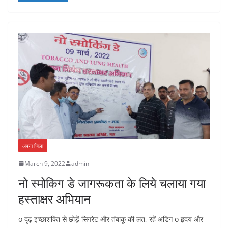
अपना जिला
March 9, 2022
admin
नो स्मोकिग डे जागरूकता के लिये चलाया गया
हस्ताक्षर अभियान
o दृढ़ इच्छाशक्ति से छोड़ें सिगरेट और तंबाकू की लत, रहें अडिग o हृदय और