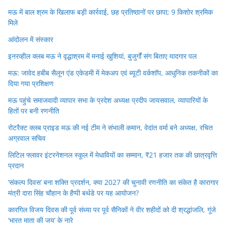
मऊ में बाल श्रम के खिलाफ बड़ी कार्रवाई, छह प्रतिष्ठानों पर छापा; 9 किशोर श्रमिक
मिले
आंदोलन में संस्कार
इनरव्हील क्लब मऊ ने वृद्धाश्रम में मनाई खुशियां, बुजुर्गों संग बिताए यादगार पल
मऊ: जावेद हबीब सैलून एंड एकेडमी में मेकअप एवं ब्यूटी वर्कशॉप, आधुनिक तकनीकों का
दिया गया प्रशिक्षण
मऊ पहुंचे समाजवादी व्यापार सभा के प्रदेश अध्यक्ष प्रदीप जायसवाल, व्यापारियों के
हितों पर बनी रणनीति
रोटरैक्ट क्लब प्राइड मऊ की नई टीम ने संभाली कमान, वेदांत वर्मा बने अध्यक्ष, रचित
अग्रवाल सचिव
लिटिल फ्लावर इंटरनेशनल स्कूल में मेधावियों का सम्मान, ₹21 हजार तक की छात्रवृत्ति
प्रदान
‘संकल्प दिवस’ बना शक्ति प्रदर्शन, क्या 2027 की चुनावी रणनीति का संकेत है कारागार
मंत्री दारा सिंह चौहान के हैप्पी बर्थडे पर यह आयोजन?
कारगिल विजय दिवस की पूर्व संध्या पर पूर्व सैनिकों ने वीर शहीदों को दी श्रद्धांजलि, गूंजे
‘भारत माता की जय’ के नारे