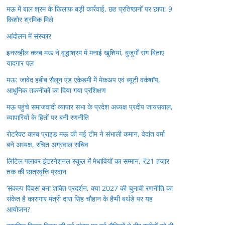
मऊ में बाल श्रम के खिलाफ बड़ी कार्रवाई, छह प्रतिष्ठानों पर छापा; 9
किशोर श्रमिक मिले
आंदोलन में संस्कार
इनरव्हील क्लब मऊ ने वृद्धाश्रम में मनाई खुशियां, बुजुर्गों संग बिताए
यादगार पल
मऊ: जावेद हबीब सैलून एंड एकेडमी में मेकअप एवं ब्यूटी वर्कशॉप,
आधुनिक तकनीकों का दिया गया प्रशिक्षण
मऊ पहुंचे समाजवादी व्यापार सभा के प्रदेश अध्यक्ष प्रदीप जायसवाल,
व्यापारियों के हितों पर बनी रणनीति
रोटरैक्ट क्लब प्राइड मऊ की नई टीम ने संभाली कमान, वेदांत वर्मा
बने अध्यक्ष, रचित अग्रवाल सचिव
लिटिल फ्लावर इंटरनेशनल स्कूल में मेधावियों का सम्मान, ₹21 हजार
तक की छात्रवृत्ति प्रदान
‘संकल्प दिवस’ बना शक्ति प्रदर्शन, क्या 2027 की चुनावी रणनीति का
संकेत है कारागार मंत्री दारा सिंह चौहान के हैप्पी बर्थडे पर यह
आयोजन?