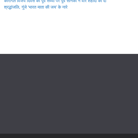
कारगिल विजय दिवस की पूर्व संध्या पर पूर्व सैनिकों ने वीर शहीदों को दी
श्रद्धांजलि, गूंजे ‘भारत माता की जय’ के नारे