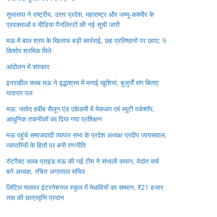
सुभासपा ने राष्ट्रीय, उत्तर प्रदेश, महाराष्ट्र और जम्मू-कश्मीर के
प्रवक्ताओं व मीडिया पैनलिस्टों की नई सूची जारी
मऊ में बाल श्रम के खिलाफ बड़ी कार्रवाई, छह प्रतिष्ठानों पर छापा; 9
किशोर श्रमिक मिले
आंदोलन में संस्कार
इनरव्हील क्लब मऊ ने वृद्धाश्रम में मनाई खुशियां, बुजुर्गों संग बिताए
यादगार पल
मऊ: जावेद हबीब सैलून एंड एकेडमी में मेकअप एवं ब्यूटी वर्कशॉप,
आधुनिक तकनीकों का दिया गया प्रशिक्षण
मऊ पहुंचे समाजवादी व्यापार सभा के प्रदेश अध्यक्ष प्रदीप जायसवाल,
व्यापारियों के हितों पर बनी रणनीति
रोटरैक्ट क्लब प्राइड मऊ की नई टीम ने संभाली कमान, वेदांत वर्मा
बने अध्यक्ष, रचित अग्रवाल सचिव
लिटिल फ्लावर इंटरनेशनल स्कूल में मेधावियों का सम्मान, ₹21 हजार
तक की छात्रवृत्ति प्रदान