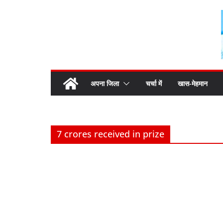
Skip
to
content
अपना जिला
चर्चा में
खास-मेहमान
7 crores received in prize