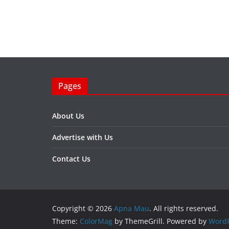
Pages
About Us
Advertise with Us
Contact Us
Copyright © 2026
Apna Mau
. All rights reserved.
Theme:
ColorMag
by ThemeGrill. Powered by
WordP