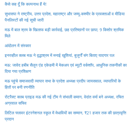
कैसे कह दूँ कि कल्पनाथ हैं ये!
सुभासपा ने राष्ट्रीय, उत्तर प्रदेश, महाराष्ट्र और जम्मू-कश्मीर के प्रवक्ताओं व मीडिया
पैनलिस्टों की नई सूची जारी
मऊ में बाल श्रम के खिलाफ बड़ी कार्रवाई, छह प्रतिष्ठानों पर छापा; 9 किशोर श्रमिक
मिले
आंदोलन में संस्कार
इनरव्हील क्लब मऊ ने वृद्धाश्रम में मनाई खुशियां, बुजुर्गों संग बिताए यादगार पल
मऊ: जावेद हबीब सैलून एंड एकेडमी में मेकअप एवं ब्यूटी वर्कशॉप, आधुनिक तकनीकों का
दिया गया प्रशिक्षण
मऊ पहुंचे समाजवादी व्यापार सभा के प्रदेश अध्यक्ष प्रदीप जायसवाल, व्यापारियों के
हितों पर बनी रणनीति
रोटरैक्ट क्लब प्राइड मऊ की नई टीम ने संभाली कमान, वेदांत वर्मा बने अध्यक्ष, रचित
अग्रवाल सचिव
लिटिल फ्लावर इंटरनेशनल स्कूल में मेधावियों का सम्मान, ₹21 हजार तक की छात्रवृत्ति
प्रदान