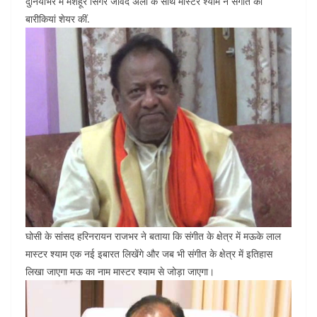
दुनियाभर में मशहूर सिंगर जावेद अली के साथ मास्टर श्याम ने संगीत की
बारीकियां शेयर कीं.
घोसी के सांसद हरिनरायन राजभर ने बताया कि संगीत के क्षेत्र में मऊके लाल
मास्टर श्याम एक नई इबारत लिखेंगे और जब भी संगीत के क्षेत्र में इतिहास
लिखा जाएगा मऊ का नाम मास्टर श्याम से जोड़ा जाएगा।