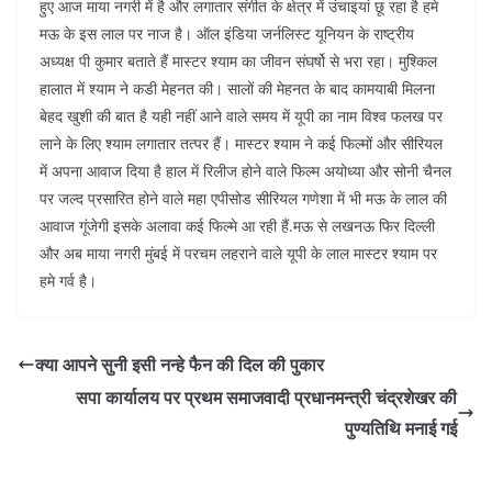
हुए आज माया नगरी में है और लगातार संगीत के क्षेत्र में उंचाइयां छू रहा है हमे
मऊ के इस लाल पर नाज है। ऑल इंडिया जर्नलिस्ट यूनियन के राष्ट्रीय
अध्यक्ष पी कुमार बताते हैं मास्टर श्याम का जीवन संघर्षो से भरा रहा। मुश्किल
हालात में श्याम ने कडी मेहनत की। सालों की मेहनत के बाद कामयाबी मिलना
बेहद खुशी की बात है यही नहीं आने वाले समय में यूपी का नाम विश्व फलख पर
लाने के लिए श्याम लगातार तत्पर हैं। मास्टर श्याम ने कई फिल्मों और सीरियल
में अपना आवाज दिया है हाल में रिलीज होने वाले फिल्म अयोध्या और सोनी चैनल
पर जल्द प्रसारित होने वाले महा एपीसोड सीरियल गणेशा में भी मऊ के लाल की
आवाज गूंजेगी इसके अलावा कई फिल्मे आ रही हैं.मऊ से लखनऊ फिर दिल्ली
और अब माया नगरी मुंबई में परचम लहराने वाले यूपी के लाल मास्टर श्याम पर
हमे गर्व है।
क्या आपने सुनी इसी नन्हे फैन की दिल की पुकार
सपा कार्यालय पर प्रथम समाजवादी प्रधानमन्त्री चंद्रशेखर की
पुण्यतिथि मनाई गई