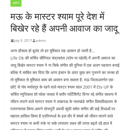
चर्चा में
मऊ के मास्टर श्याम पूरे देश में
बिखेर रहे हैं अपनी आवाज का जादू
July 9, 2017
admin
अगर हौसला हो बुलंद तो हर मुश्किल राह आसान हो जाती है…
Life Ok की चर्चित सीरियल चंद्रकांता (प्रेम या पहेली) में अपनी आवाज का
जादू बिखेर मास्टर श्याम ने ना सिर्फ संगीत की दुनिया में एक अलग पहचान बनाई
बल्कि ये साबित कर दिया कि अगर इंसान के अंदर कुछ कर गुजरने का जज्बा हो
तो मुश्किल से मुश्किल काम को आसान बना सकता है. मऊ जिलाअंतर्गत एक
छोटे से गांव मर्यादपुर के रहने वाले मास्टर श्याम साल 2001 में Etv UP के
चर्चित म्युजिकल शो फोक जलवा में बतौर पार्टिशिपेंट विनर रहे.संगीत साधना में
जीवन तपाने वाले मास्टर श्याम ने लखनऊ के भातखंडे संगीत विश्वविद्यालय से
परास्नातक किया.आपने भोजपुरी अवधी सूफी समेत संगीत की कई विधाओं पर
महारत हासिल किया है.प्रतिस्पर्धा के इस दौर में संघर्ष को जीवन मानने वाले
मास्टर श्याम ना कभी रुके ना थके लगातार लक्ष्य की तरफ बढ़ते रहे.हाल में