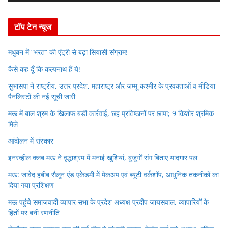
e
r
टॉप टेन न्यूज
मधुबन में “भरत” की एंट्री से बढ़ा सियासी संग्राम!
कैसे कह दूँ कि कल्पनाथ हैं ये!
सुभासपा ने राष्ट्रीय, उत्तर प्रदेश, महाराष्ट्र और जम्मू-कश्मीर के प्रवक्ताओं व मीडिया
पैनलिस्टों की नई सूची जारी
मऊ में बाल श्रम के खिलाफ बड़ी कार्रवाई, छह प्रतिष्ठानों पर छापा; 9 किशोर श्रमिक
मिले
आंदोलन में संस्कार
इनरव्हील क्लब मऊ ने वृद्धाश्रम में मनाई खुशियां, बुजुर्गों संग बिताए यादगार पल
मऊ: जावेद हबीब सैलून एंड एकेडमी में मेकअप एवं ब्यूटी वर्कशॉप, आधुनिक तकनीकों का
दिया गया प्रशिक्षण
मऊ पहुंचे समाजवादी व्यापार सभा के प्रदेश अध्यक्ष प्रदीप जायसवाल, व्यापारियों के
हितों पर बनी रणनीति