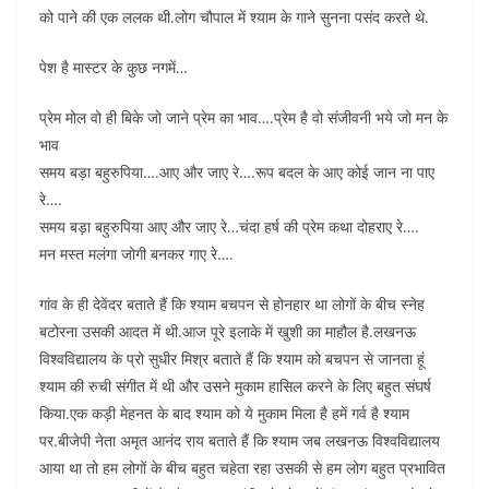
को पाने की एक ललक थी.लोग चौपाल में श्याम के गाने सुनना पसंद करते थे.
पेश है मास्टर के कुछ नगमें…
प्रेम मोल वो ही बिके जो जाने प्रेम का भाव….प्रेम है वो संजीवनी भये जो मन के
भाव
समय बड़ा बहुरुपिया….आए और जाए रे….रूप बदल के आए कोई जान ना पाए
रे….
समय बड़ा बहुरुपिया आए और जाए रे…चंदा हर्ष की प्रेम कथा दोहराए रे….
मन मस्त मलंगा जोगी बनकर गाए रे….
गांव के ही देवेंदर बताते हैं कि श्याम बचपन से होनहार था लोगों के बीच स्नेह
बटोरना उसकी आदत में थी.आज पूरे इलाके में खुशी का माहौल है.लखनऊ
विश्वविद्यालय के प्रो सुधीर मिश्र बताते हैं कि श्याम को बचपन से जानता हूं
श्याम की रुची संगीत में थी और उसने मुकाम हासिल करने के लिए बहुत संघर्ष
किया.एक कड़ी मेहनत के बाद श्याम को ये मुकाम मिला है हमें गर्व है श्याम
पर.बीजेपी नेता अमृत आनंद राय बताते हैं कि श्याम जब लखनऊ विश्वविद्यालय
आया था तो हम लोगों के बीच बहुत चहेता रहा उसकी से हम लोग बहुत प्रभावित