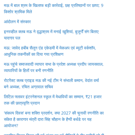
मऊ में बाल श्रम के खिलाफ बड़ी कार्रवाई, छह प्रतिष्ठानों पर छापा; 9
किशोर श्रमिक मिले
आंदोलन में संस्कार
इनरव्हील क्लब मऊ ने वृद्धाश्रम में मनाई खुशियां, बुजुर्गों संग बिताए
यादगार पल
मऊ: जावेद हबीब सैलून एंड एकेडमी में मेकअप एवं ब्यूटी वर्कशॉप,
आधुनिक तकनीकों का दिया गया प्रशिक्षण
मऊ पहुंचे समाजवादी व्यापार सभा के प्रदेश अध्यक्ष प्रदीप जायसवाल,
व्यापारियों के हितों पर बनी रणनीति
रोटरैक्ट क्लब प्राइड मऊ की नई टीम ने संभाली कमान, वेदांत वर्मा
बने अध्यक्ष, रचित अग्रवाल सचिव
लिटिल फ्लावर इंटरनेशनल स्कूल में मेधावियों का सम्मान, ₹21 हजार
तक की छात्रवृत्ति प्रदान
‘संकल्प दिवस’ बना शक्ति प्रदर्शन, क्या 2027 की चुनावी रणनीति का
संकेत है कारागार मंत्री दारा सिंह चौहान के हैप्पी बर्थडे पर यह
आयोजन?