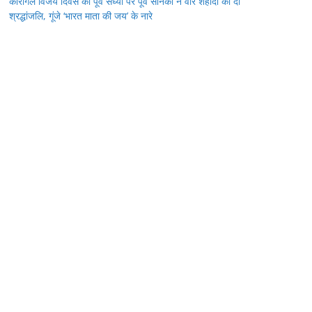
कारगिल विजय दिवस की पूर्व संध्या पर पूर्व सैनिकों ने वीर शहीदों को दी
श्रद्धांजलि, गूंजे ‘भारत माता की जय’ के नारे