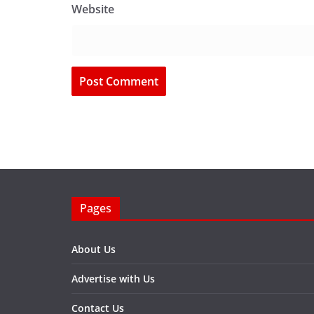
Website
Pages
About Us
Advertise with Us
Contact Us