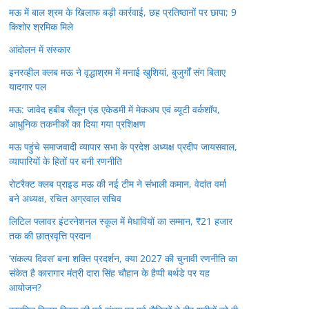
मऊ में बाल श्रम के खिलाफ बड़ी कार्रवाई, छह प्रतिष्ठानों पर छापा; 9
किशोर श्रमिक मिले
आंदोलन में संस्कार
इनरव्हील क्लब मऊ ने वृद्धाश्रम में मनाई खुशियां, बुजुर्गों संग बिताए
यादगार पल
मऊ: जावेद हबीब सैलून एंड एकेडमी में मेकअप एवं ब्यूटी वर्कशॉप,
आधुनिक तकनीकों का दिया गया प्रशिक्षण
मऊ पहुंचे समाजवादी व्यापार सभा के प्रदेश अध्यक्ष प्रदीप जायसवाल,
व्यापारियों के हितों पर बनी रणनीति
रोटरैक्ट क्लब प्राइड मऊ की नई टीम ने संभाली कमान, वेदांत वर्मा
बने अध्यक्ष, रचित अग्रवाल सचिव
लिटिल फ्लावर इंटरनेशनल स्कूल में मेधावियों का सम्मान, ₹21 हजार
तक की छात्रवृत्ति प्रदान
‘संकल्प दिवस’ बना शक्ति प्रदर्शन, क्या 2027 की चुनावी रणनीति का
संकेत है कारागार मंत्री दारा सिंह चौहान के हैप्पी बर्थडे पर यह
आयोजन?