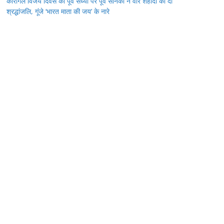
कारगिल विजय दिवस की पूर्व संध्या पर पूर्व सैनिकों ने वीर शहीदों को दी
श्रद्धांजलि, गूंजे ‘भारत माता की जय’ के नारे