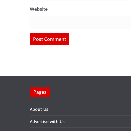
Website
Pages
About Us
Advertise with Us